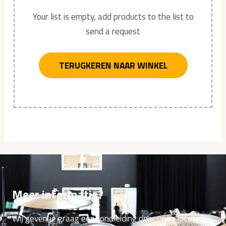
Your list is empty, add products to the list to
send a request
TERUGKEREN NAAR WINKEL
Meer informatie?
Wij geven je graag een rondleiding door onze locatie