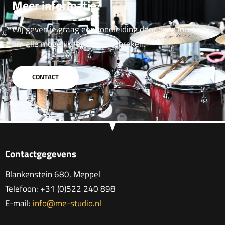
Meer informatie?
Wij geven je graag een rondleiding door onze locatie
om alle mogelijkheden te bespreken.
CONTACT
Contactgegevens
Blankenstein 680, Meppel
Telefoon: +31 (0)522 240 898
E-mail:
info@me-studio.nl